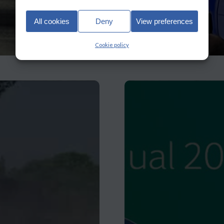
All cookies
Deny
View preferences
Cookie policy