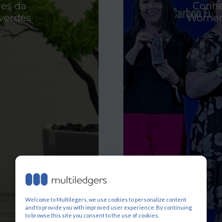
es da
Conhe
 verdes
Women 
Welcome to Multilegers, we use cookies to personalize content
and to provide you with improved user experience. By continuing
to browse this site you consent to the use of cookies.