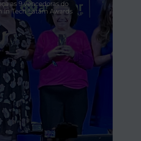
ça as 9 vencedoras do
In Tech Latam Awards