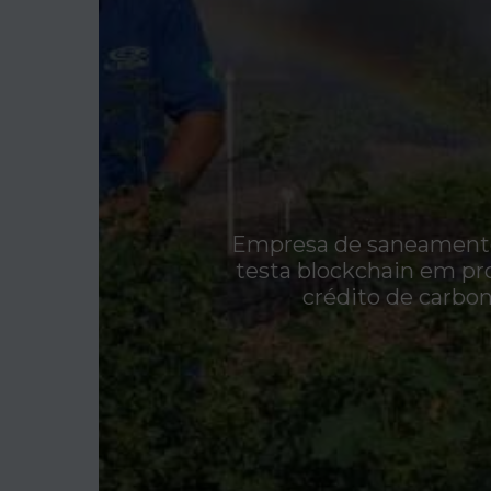
Empresa de saneamento
testa blockchain em pr
crédito de carbo